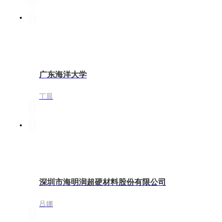
广东海洋大学
丁晨
深圳市海明润超硬材料股份有限公司
吕娜