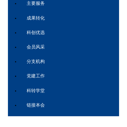
主要服务
成果转化
科创优选
会员风采
分支机构
党建工作
科转学堂
链接本会