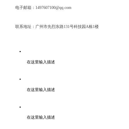
电子邮箱：1497607100@qq.com
联系地址：广州市先烈东路131号科技园A栋1楼
电话：0571-85371297
在这里输入描述
邮编：000000
在这里输入描述
邮箱：tuanbiao@zmia.org.cn QQ：45781234
在这里输入描述