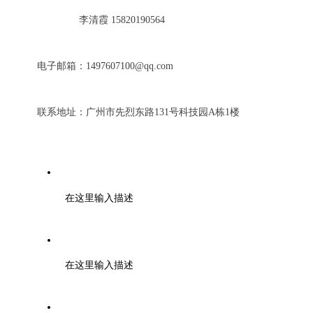
李清霞 15820190564
电子邮箱：1497607100@qq.com
联系地址：广州市先烈东路131号科技园A栋1楼
电话：0571-85371297
在这里输入描述
邮编：000000
在这里输入描述
邮箱：tuanbiao@zmia.org.cn QQ：45781234