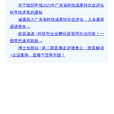
关于组织申报2025年广东省科技成果转化促进会
科学技术奖的通知
诚邀加入广东省科技成果转化促进会，入会邀请
函请查收→
政策速递 | 科技型企业孵化器管理办法印发！一
图带您速览新政→
博士创新站 | 第二期直播走进微奥云：政策解读
+企业案例，直播干货再升级！