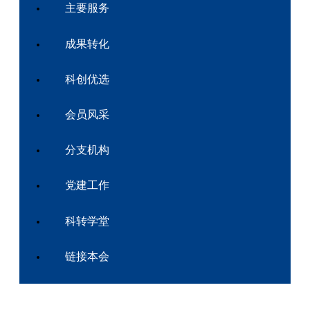
主要服务
成果转化
科创优选
会员风采
分支机构
党建工作
科转学堂
链接本会