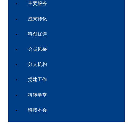
主要服务
成果转化
科创优选
会员风采
分支机构
党建工作
科转学堂
链接本会