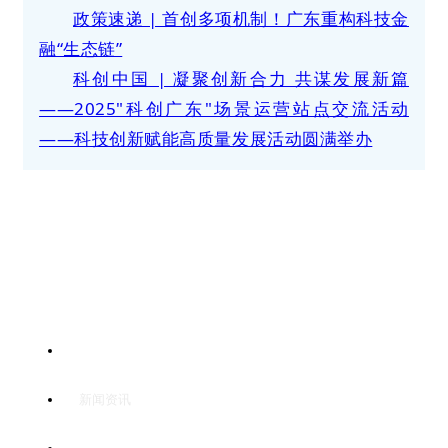
政策速递 | 首创多项机制！广东重构科技金
融“生态链”
科创中国 | 凝聚创新合力 共谋发展新篇
——2025"科创广东"场景运营站点交流活动
——科技创新赋能高质量发展活动圆满举办
首页
新闻资讯