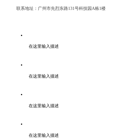
联系地址：广州市先烈东路131号科技园A栋1楼
电话：0571-85371297
在这里输入描述
邮编：000000
在这里输入描述
邮箱：tuanbiao@zmia.org.cn QQ：45781234
在这里输入描述
地址：浙江大学紫金港校区工程训练金工中心110室
在这里输入描述