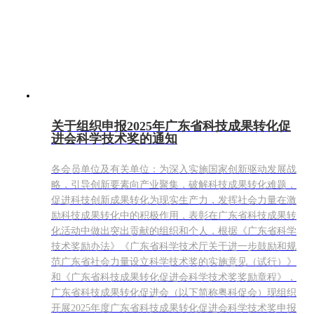
关于组织申报2025年广东省科技成果转化促
进会科学技术奖的通知
各会员单位及有关单位：为深入实施国家创新驱动发展战
略，引导创新要素向产业聚集，破解科技成果转化难题，
促进科技创新成果转化为现实生产力，发挥社会力量在激
励科技成果转化中的积极作用，表彰在广东省科技成果转
化活动中做出突出贡献的组织和个人，根据《广东省科学
技术奖励办法》《广东省科学技术厅关于进一步鼓励和规
范广东省社会力量设立科学技术奖的实施意见（试行）》
和《广东省科技成果转化促进会科学技术奖奖励章程》，
广东省科技成果转化促进会（以下简称粤科促会）现组织
开展2025年度广东省科技成果转化促进会科学技术奖申报