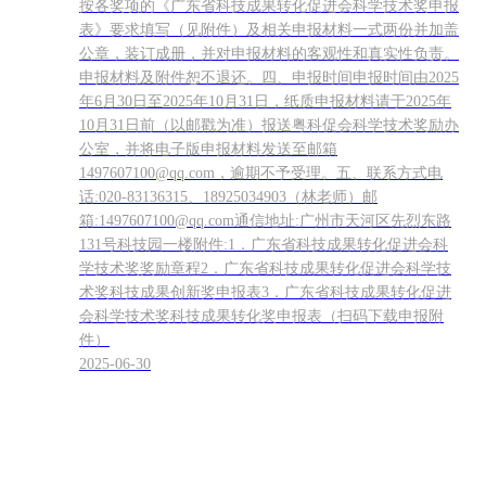
按各奖项的《广东省科技成果转化促进会科学技术奖申报
表》要求填写（见附件）及相关申报材料一式两份并加盖
公章，装订成册，并对申报材料的客观性和真实性负责。
申报材料及附件恕不退还。四、申报时间申报时间由2025
年6月30日至2025年10月31日，纸质申报材料请于2025年
10月31日前（以邮戳为准）报送粤科促会科学技术奖励办
公室，并将电子版申报材料发送至邮箱
1497607100@qq.com，逾期不予受理。五、联系方式电
话:020-83136315、18925034903（林老师）邮
箱:1497607100@qq.com通信地址:广州市天河区先烈东路
131号科技园一楼附件:1．广东省科技成果转化促进会科
学技术奖奖励章程2．广东省科技成果转化促进会科学技
术奖科技成果创新奖申报表3．广东省科技成果转化促进
会科学技术奖科技成果转化奖申报表（扫码下载申报附
件）
2025-06-30