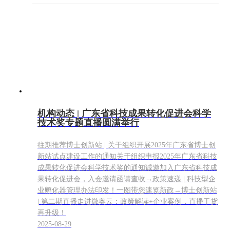
机构动态 | 广东省科技成果转化促进会科学
技术奖专题直播圆满举行
往期推荐博士创新站 | 关于组织开展2025年广东省博士创
新站试点建设工作的通知关于组织申报2025年广东省科技
成果转化促进会科学技术奖的通知诚邀加入广东省科技成
果转化促进会，入会邀请函请查收→政策速递 | 科技型企
业孵化器管理办法印发！一图带您速览新政→博士创新站
| 第二期直播走进微奥云：政策解读+企业案例，直播干货
再升级！
2025-08-29