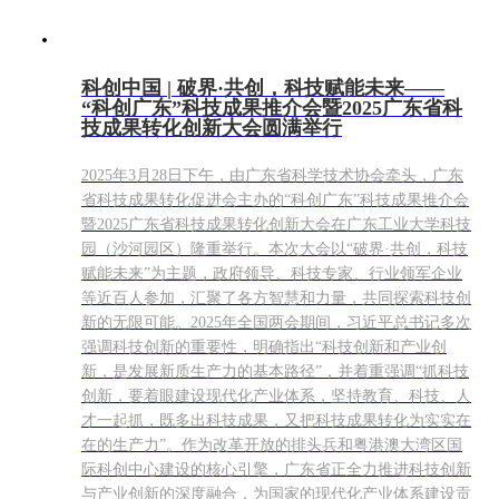
科创中国 | 破界·共创，科技赋能未来——
“科创广东”科技成果推介会暨2025广东省科
技成果转化创新大会圆满举行
2025年3月28日下午，由广东省科学技术协会牵头，广东
省科技成果转化促进会主办的“科创广东”科技成果推介会
暨2025广东省科技成果转化创新大会在广东工业大学科技
园（沙河园区）隆重举行。本次大会以“破界·共创，科技
赋能未来”为主题，政府领导、科技专家、行业领军企业
等近百人参加，汇聚了各方智慧和力量，共同探索科技创
新的无限可能。2025年全国两会期间，习近平总书记多次
强调科技创新的重要性，明确指出“科技创新和产业创
新，是发展新质生产力的基本路径”，并着重强调“抓科技
创新，要着眼建设现代化产业体系，坚持教育、科技、人
才一起抓，既多出科技成果，又把科技成果转化为实实在
在的生产力”。作为改革开放的排头兵和粤港澳大湾区国
际科创中心建设的核心引擎，广东省正全力推进科技创新
与产业创新的深度融合，为国家的现代化产业体系建设贡