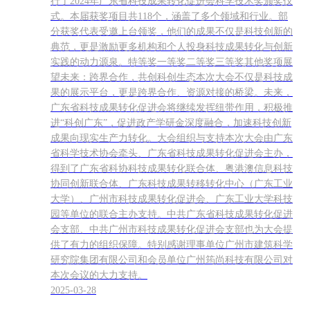
行了2024年广东省科技成果转化促进会科学技术奖颁奖仪
式。本届获奖项目共118个，涵盖了多个领域和行业。部
分获奖代表受邀上台领奖，他们的成果不仅是科技创新的
典范，更是激励更多机构和个人投身科技成果转化与创新
实践的动力源泉。特等奖一等奖二等奖三等奖其他奖项展
望未来：跨界合作，共创科创生态本次大会不仅是科技成
果的展示平台，更是跨界合作、资源对接的桥梁。未来，
广东省科技成果转化促进会将继续发挥纽带作用，积极推
进“科创广东”，促进政产学研金深度融合，加速科技创新
成果向现实生产力转化。大会组织与支持本次大会由广东
省科学技术协会牵头、广东省科技成果转化促进会主办，
得到了广东省科协科技成果转化联合体、粤港澳信息科技
协同创新联合体、广东科技成果转移转化中心（广东工业
大学）、广州市科技成果转化促进会、广东工业大学科技
园等单位的联合主办支持。中共广东省科技成果转化促进
会支部、中共广州市科技成果转化促进会支部也为大会提
供了有力的组织保障。特别感谢理事单位广州市建筑科学
研究院集团有限公司和会员单位广州筠尚科技有限公司对
本次会议的大力支持。
2025-03-28