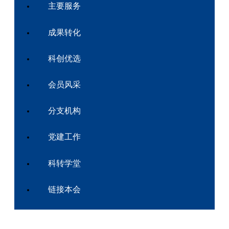
主要服务
成果转化
科创优选
会员风采
分支机构
党建工作
科转学堂
链接本会