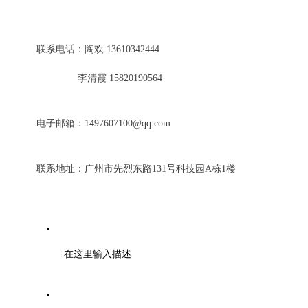
联系我们
联系电话：陶欢 13610342444
李清霞 15820190564
电子邮箱：1497607100@qq.com
联系地址：广州市先烈东路131号科技园A栋1楼
电话：0571-85371297
在这里输入描述
邮编：000000