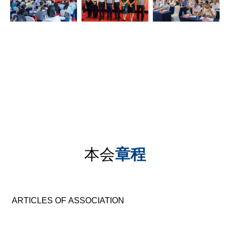
本会
章程
ARTICLES OF ASSOCIATION