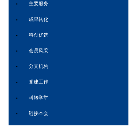
主要服务
成果转化
科创优选
会员风采
分支机构
党建工作
科转学堂
链接本会