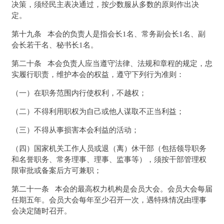
决策，须经民主表决通过，按少数服从多数的原则作出决
定。
第十九条 本会的负责人是指会长1名、常务副会长1名、副
会长若干名、秘书长1名。
第二十条 本会负责人应当遵守法律、法规和章程的规定，忠
实履行职责，维护本会的权益，遵守下列行为准则：
（一）在职务范围内行使权利，不越权；
（二）不得利用职权为自己或他人谋取不正当利益；
（三）不得从事损害本会利益的活动；
（四）国家机关工作人员或退（离）休干部（包括领导职务
和名誉职务、常务理事、理事、监事等），须按干部管理权
限审批或备案后方可兼职；
第二十一条 本会的最高权力机构是会员大会。会员大会每届
任期五年。会员大会每年至少召开一次，遇特殊情况由理事
会决定随时召开。