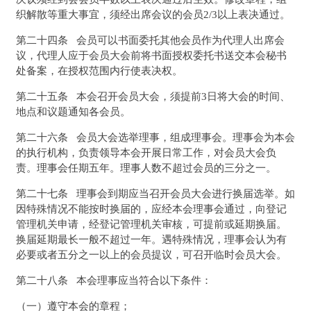
织解散等重大事宜，须经出席会议的会员2/3以上表决通过。
第二十四条 会员可以书面委托其他会员作为代理人出席会
议，代理人应于会员大会前将书面授权委托书送交本会秘书
处备案，在授权范围内行使表决权。
第二十五条 本会召开会员大会，须提前3日将大会的时间、
地点和议题通知各会员。
第二十六条 会员大会选举理事，组成理事会。理事会为本会
的执行机构，负责领导本会开展日常工作，对会员大会负
责。理事会任期五年。理事人数不超过会员的三分之一。
第二十七条 理事会到期应当召开会员大会进行换届选举。如
因特殊情况不能按时换届的，应经本会理事会通过，向登记
管理机关申请，经登记管理机关审核，可提前或延期换届。
换届延期最长一般不超过一年。遇特殊情况，理事会认为有
必要或者五分之一以上的会员提议，可召开临时会员大会。
第二十八条 本会理事应当符合以下条件：
（一）遵守本会的章程；