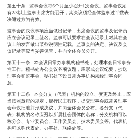
第五十条 监事会议每6个月至少召开1次会议。监事会议须
有2/3以上监事出席方能召开，其决议须经全体监事过半数表
决通过方为有效。
监事会的决议事项应当做出记录，出席会议的监事及记录员
应在会议记录上签名。监事可以要求在会议记录上对其在会
议上的发言做出某些说明性记载。监事会的决定、决议及会
议记录等应当妥善保管，并向全体会员公开。
第五十一条 本会设日常办事机构秘书处，处理本会日常事务
性工作。秘书处办公会议各项议题，应形成会议纪要，抄送
理事会和监事会。秘书处下设日常办事机构须经理事会同
意。
第五十二条 本会分支（代表）机构的设立、变更及终止，应
当按照章程的规定，履行民主程序，提交理事会或常务理事
会审议批准并形成决议，并向全体会员公布。各分支（代
表）机构的名称应冠以所属社会团体的名称，分支机构可以
称分会、专业委员会、工作委员会、技术委员会等。代表机
构可以称代表处、办事处、联络处等。