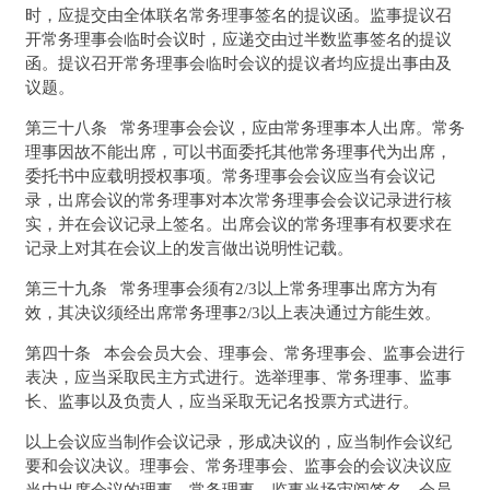
时，应提交由全体联名常务理事签名的提议函。监事提议召
开常务理事会临时会议时，应递交由过半数监事签名的提议
函。提议召开常务理事会临时会议的提议者均应提出事由及
议题。
第三十八条 常务理事会会议，应由常务理事本人出席。常务
理事因故不能出席，可以书面委托其他常务理事代为出席，
委托书中应载明授权事项。常务理事会会议应当有会议记
录，出席会议的常务理事对本次常务理事会会议记录进行核
实，并在会议记录上签名。出席会议的常务理事有权要求在
记录上对其在会议上的发言做出说明性记载。
第三十九条 常务理事会须有2/3以上常务理事出席方为有
效，其决议须经出席常务理事2/3以上表决通过方能生效。
第四十条 本会会员大会、理事会、常务理事会、监事会进行
表决，应当采取民主方式进行。选举理事、常务理事、监事
长、监事以及负责人，应当采取无记名投票方式进行。
以上会议应当制作会议记录，形成决议的，应当制作会议纪
要和会议决议。理事会、常务理事会、监事会的会议决议应
当由出席会议的理事、常务理事、监事当场审阅签名。会员