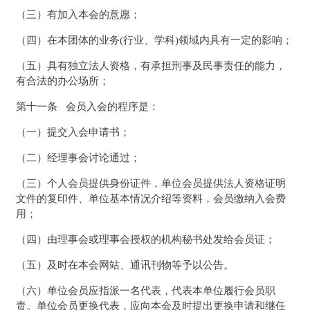
（三）有加入本会的意愿；
（四）在本团体的业务(行业、学科)领域内具有一定的影响；
（五）具有独立法人资格，有承担刑事及民事责任的能力，
有合法的办公场所；
第十一条 会员入会的程序是：
（一）提交入会申请书；
（二）经理事会讨论通过；
（三）个人会员提供身份证件，单位会员提供法人资格证明
文件的复印件、单位基本情况介绍等资料，会员缴纳入会费
用；
（四）由理事会或理事会授权的机构秘书处发给会员证；
（五）及时在本会网站、通讯刊物等予以公告。
（六）单位会员应指派一名代表，代表本单位履行会员职
责。单位会员更换代表，应向本会及时提出更换申请和继任