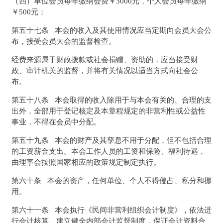
（四）单位会员每年缴纳会费￥3000元，个人会员每年缴纳
￥500元；
第五十七条 本会的收入及其使用情况应当定期向会员大会公
布，接受会员大会的监督检查。
经费来源属于财政拨款或社会捐赠、资助的，应当接受财
政、审计机关的监督，并将有关情况以适当方式向社会公
布。
第五十八条 本会取得的收入除用于与本会有关的、合理的支
出外，全部用于登记核定及本章程规定的非营利性或公益性
事业，不得在会员中分配。
第五十九条 本会的财产及其孳息不用于分配，但不包括合理
的工资薪金支出。本会工作人员的工资和保险、福利待遇，
由理事会按照国家相应的政策规定制定执行。
第六十条 本会的资产，任何单位、个人不得侵占、私分和挪
用。
第六十一条 本会执行《民间非营利组织会计制度》，依法进
行会计核算、建立健全内部会计监督制度，保证会计资料合