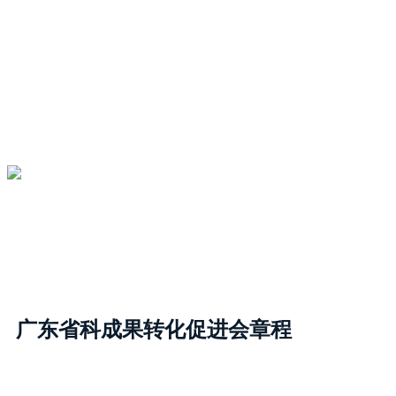
协会章程
首页
协会概况
本会章程（废）
广东省科成果转化促进会章程